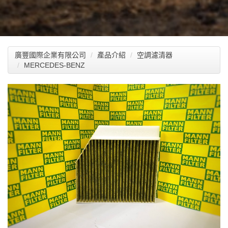
廣豐國際企業有限公司
產品介紹
空調濾清器
MERCEDES-BENZ