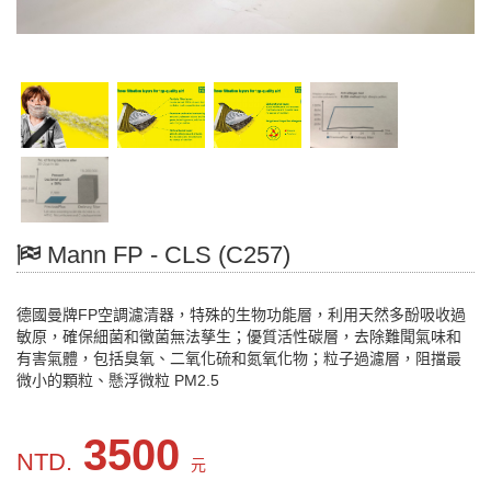
Mann FP - CLS (C257)
德國曼牌FP空調濾清器，特殊的生物功能層，利用天然多酚吸收過
敏原，確保細菌和黴菌無法孳生；優質活性碳層，去除難聞氣味和
有害氣體，包括臭氧、二氧化硫和氮氧化物；粒子過濾層，阻擋最
微小的顆粒、懸浮微粒 PM2.5
3500
NTD.
元